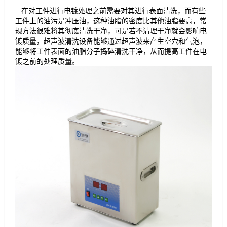
在对工件进行电镀处理之前需要对其进行表面清洗，而有些
工件上的油污是冲压油，这种油脂的密度比其他油脂要高，常
规方法很难将其彻底清洗干净，可是若不清理干净就会影响电
镀质量，超声波清洗设备能够通过超声波来产生空穴和气泡，
能够将工件表面的油脂分子捣碎清洗干净，从而提高工件在电
镀之前的处理质量。