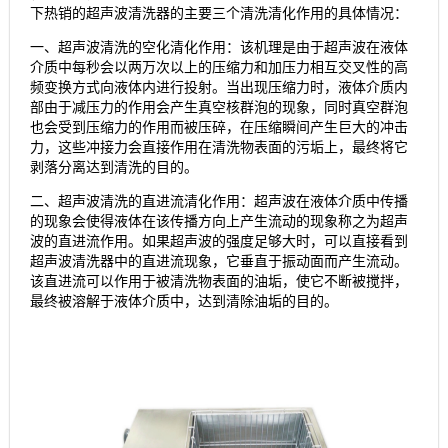
下热销的超声波清洗器的主要三个清洗清化作用的具体情况：
一、超声波清洗的空化清化作用：该机理是由于超声波在液体
介质中每秒会以两万次以上的压缩力和加压力相互交叉性的高
频变换方式向液体内进行投射。当出现压缩力时，液体介质内
部由于减压力的作用会产生真空核群泡的现象，同时真空群泡
也会受到压缩力的作用而被压碎，在压缩瞬间产生巨大的冲击
力，这些冲接力会直接作用在清洗物表面的污垢上，最终将它
剥落分离达到清洗的目的。
二、超声波清洗的直进流清化作用：超声波在液体介质中传播
的现象会使得液体在该传播方向上产生流动的现象称之为超声
波的直进流作用。如果超声波的强度足够大时，可以直接看到
超声波清洗器中的直进流现象，它垂直于振动面而产生流动。
该直进流可以作用于被清洗物表面的油垢，使它不断被搅拌，
最终被溶解于液体介质中，达到清除油垢的目的。