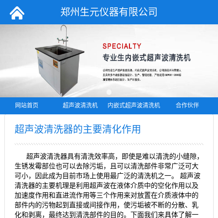
郑州生元仪器有限公司
网站首页
超声波清洗机
内嵌式超声波清洗机
合作伙伴
超声波清洗器的主要清化作用
超声波清洗器具有清洗效率高，即使是难以清洗的小缝隙，
生锈发霉部位也可以去除污垢，且可以清洗部件非常广泛可大
可小，因此成为目前市场上使用最广泛的清洗机之一。 超声波
清洗器的主要机理是利用超声波在液体介质中的空化作用以及
加速度作用和直进流作用等三个作用来对放置在介质液体中的
部件内的污物起到直接或间接作用，使污垢被不断的分散、乳
化和剥离，最终达到清洗部件的目的。下面我们来具体了解一